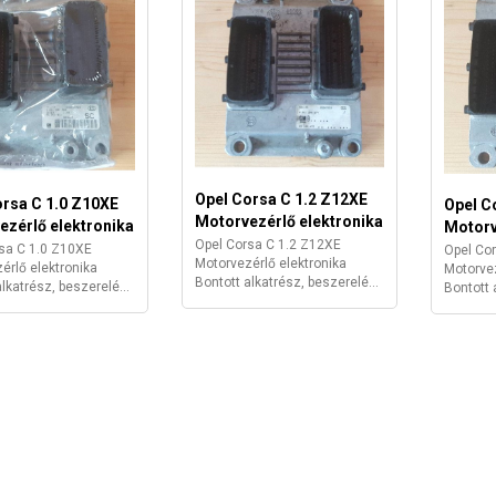
Opel Corsa C 1.2 Z12XE
orsa C 1.0 Z10XE
Opel C
Motorvezérlő elektronika
ezérlő elektronika
Motorv
Opel Corsa C 1.2 Z12XE
sa C 1.0 Z10XE
Opel Co
Motorvezérlő elektronika
érlő elektronika
Motorvez
Bontott alkatrész, beszerelé...
lkatrész, beszerelé...
Bontott 