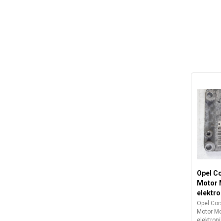
Opel C
Motor 
elektro
Opel Cor
Motor Mo
elektro