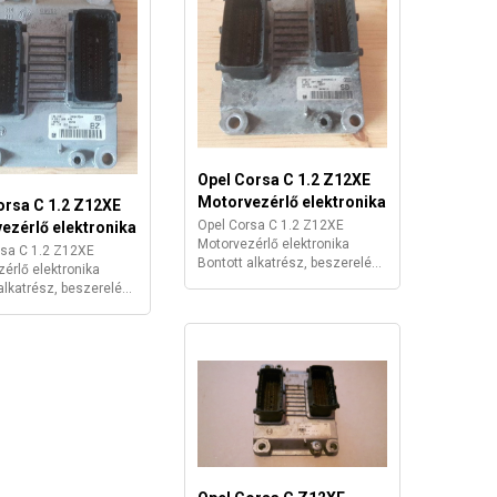
Opel Corsa C 1.2 Z12XE
Motorvezérlő elektronika
orsa C 1.2 Z12XE
Opel Corsa C 1.2 Z12XE
ezérlő elektronika
Motorvezérlő elektronika
rsa C 1.2 Z12XE
Bontott alkatrész, beszerelé...
érlő elektronika
alkatrész, beszerelé...