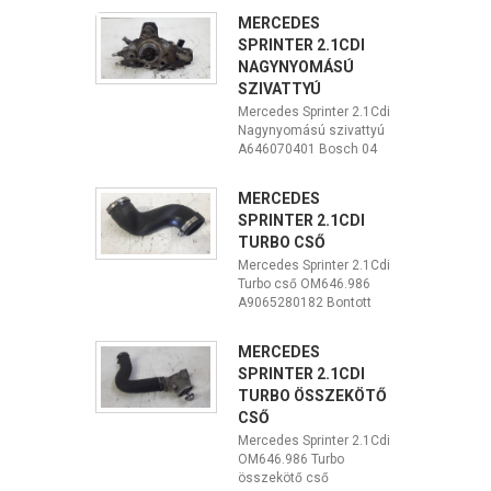
MERCEDES
SPRINTER 2.1CDI
NAGYNYOMÁSÚ
SZIVATTYÚ
Mercedes Sprinter 2.1Cdi
Nagynyomású szivattyú
A646070401 Bosch 04
MERCEDES
SPRINTER 2.1CDI
TURBO CSŐ
Mercedes Sprinter 2.1Cdi
Turbo cső OM646.986
A9065280182 Bontott
MERCEDES
SPRINTER 2.1CDI
TURBO ÖSSZEKÖTŐ
CSŐ
Mercedes Sprinter 2.1Cdi
OM646.986 Turbo
összekötő cső