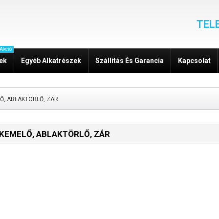
TEL
Akció
zek
Egyéb Alkatrészek
Szállítás És Garancia
Kapcsolat
Ő, ABLAKTÖRLŐ, ZÁR
KEMELŐ, ABLAKTÖRLŐ, ZÁR