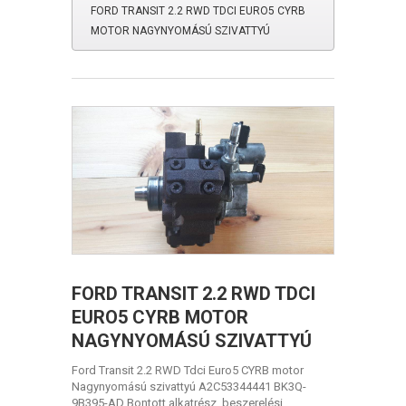
FORD TRANSIT 2.2 RWD TDCI EURO5 CYRB
MOTOR NAGYNYOMÁSÚ SZIVATTYÚ
FORD TRANSIT 2.2 RWD TDCI
EURO5 CYRB MOTOR
NAGYNYOMÁSÚ SZIVATTYÚ
Ford Transit 2.2 RWD Tdci Euro5 CYRB motor
Nagynyomású szivattyú A2C53344441 BK3Q-
9B395-AD Bontott alkatrész, beszerelési