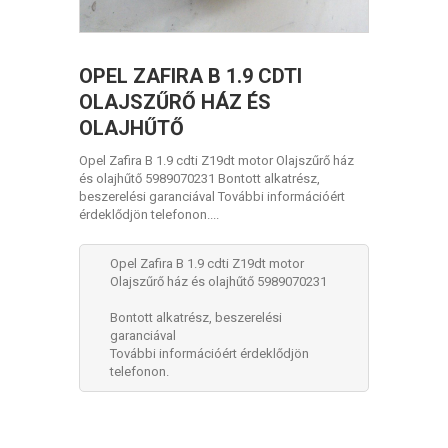
OPEL ZAFIRA B 1.9 CDTI
OLAJSZŰRŐ HÁZ ÉS
OLAJHŰTŐ
Opel Zafira B 1.9 cdti Z19dt motor Olajszűrő ház
és olajhűtő 5989070231 Bontott alkatrész,
beszerelési garanciával További információért
érdeklődjön telefonon....
Opel Zafira B 1.9 cdti Z19dt motor
Olajszűrő ház és olajhűtő 5989070231
Bontott alkatrész, beszerelési
garanciával
További információért érdeklődjön
telefonon.