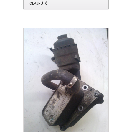
OLAJHŰTŐ