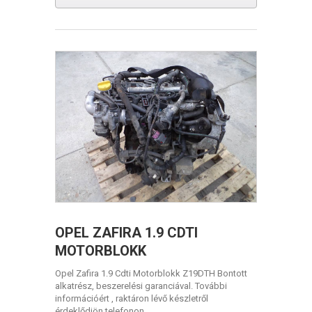
OPEL ZAFIRA 1.9 CDTI
MOTORBLOKK
Opel Zafira 1.9 Cdti Motorblokk Z19DTH Bontott
alkatrész, beszerelési garanciával. További
információért , raktáron lévő készletről
érdeklődjön telefonon....